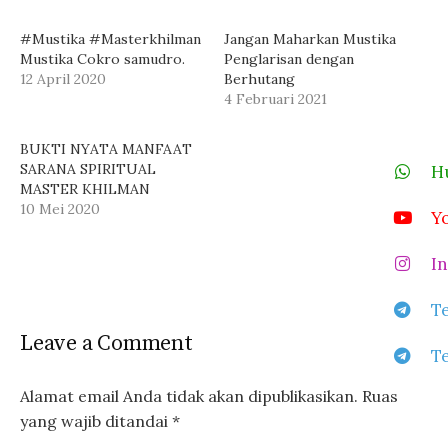
#Mustika #Masterkhilman
Jangan Maharkan Mustika
Mustika Cokro samudro.
Penglarisan dengan
12 April 2020
Berhutang
4 Februari 2021
BUKTI NYATA MANFAAT
SARANA SPIRITUAL
Hu
MASTER KHILMAN
10 Mei 2020
Y
In
Te
Leave a Comment
Te
Alamat email Anda tidak akan dipublikasikan.
Ruas
yang wajib ditandai
*