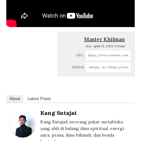
Master Khilman
Sen, April 13, 2020 1:20am
URL:
Embed:
About
Latest Posts
Kang Sutajat
Kang Sutajad, seorang pakar metafisika
yang ahli di bidang ilmu spiritual, energi
aura, prana, ilmu hikmah, dan benda