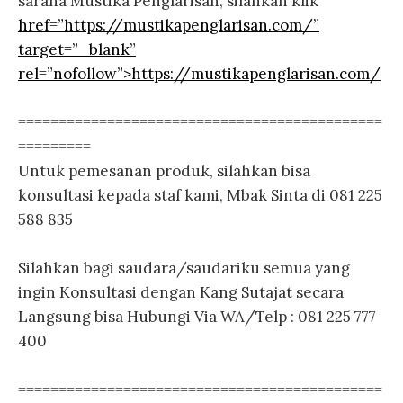
sarana Mustika Penglarisan, silahkan klik
href=”https://mustikapenglarisan.com/”
target=”_blank”
rel=”nofollow”>https://mustikapenglarisan.com/
=============================================
=========
Untuk pemesanan produk, silahkan bisa
konsultasi kepada staf kami, Mbak Sinta di 081 225
588 835
Silahkan bagi saudara/saudariku semua yang
ingin Konsultasi dengan Kang Sutajat secara
Langsung bisa Hubungi Via WA/Telp : 081 225 777
400
=============================================