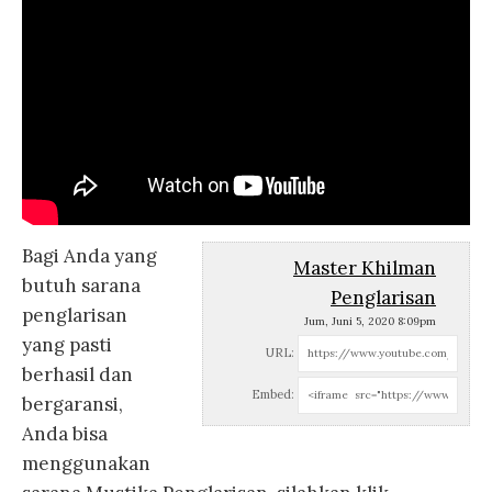
Bagi Anda yang
Master Khilman
butuh sarana
Penglarisan
penglarisan
Jum, Juni 5, 2020 8:09pm
yang pasti
URL:
berhasil dan
Embed:
bergaransi,
Anda bisa
menggunakan