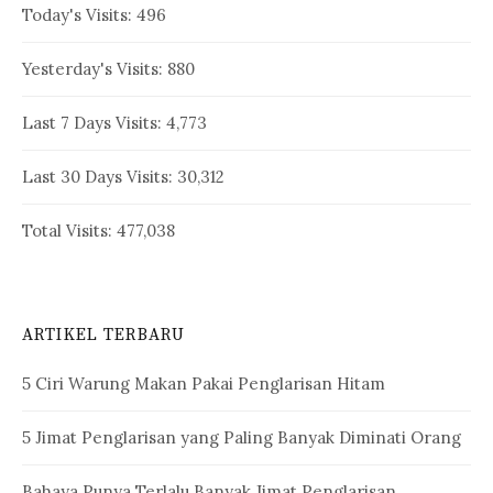
Today's Visits:
496
Yesterday's Visits:
880
Last 7 Days Visits:
4,773
Last 30 Days Visits:
30,312
Total Visits:
477,038
ARTIKEL TERBARU
5 Ciri Warung Makan Pakai Penglarisan Hitam
5 Jimat Penglarisan yang Paling Banyak Diminati Orang
Bahaya Punya Terlalu Banyak Jimat Penglarisan