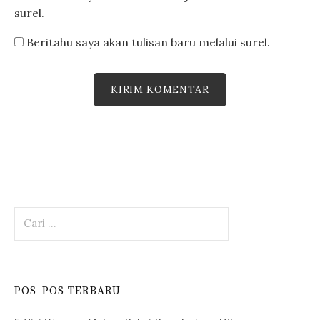
surel.
Beritahu saya akan tulisan baru melalui surel.
Cari
untuk:
POS-POS TERBARU