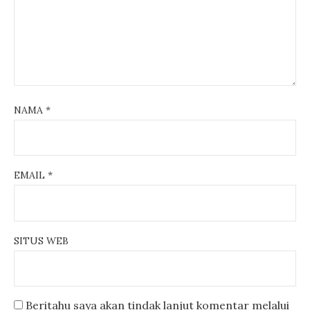
NAMA
*
EMAIL
*
SITUS WEB
Beritahu saya akan tindak lanjut komentar melalui