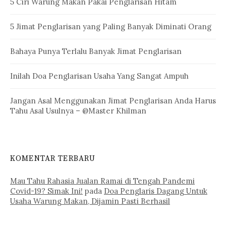
5 Ciri Warung Makan Pakai Penglarisan Hitam
5 Jimat Penglarisan yang Paling Banyak Diminati Orang
Bahaya Punya Terlalu Banyak Jimat Penglarisan
Inilah Doa Penglarisan Usaha Yang Sangat Ampuh
Jangan Asal Menggunakan Jimat Penglarisan Anda Harus
Tahu Asal Usulnya – @Master Khilman
KOMENTAR TERBARU
Mau Tahu Rahasia Jualan Ramai di Tengah Pandemi
Covid-19? Simak Ini!
pada
Doa Penglaris Dagang Untuk
Usaha Warung Makan, Dijamin Pasti Berhasil