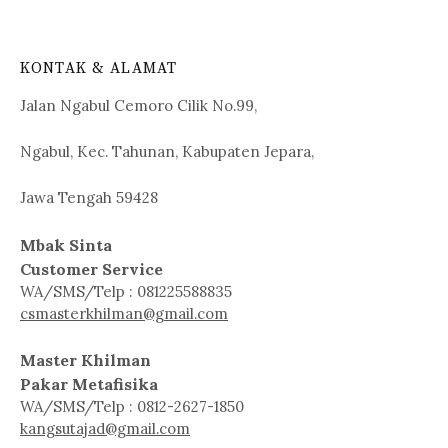
KONTAK & ALAMAT
Jalan Ngabul Cemoro Cilik No.99,
Ngabul, Kec. Tahunan, Kabupaten Jepara,
Jawa Tengah 59428
Mbak Sinta
Customer Service
WA/SMS/Telp : 081225588835
csmasterkhilman@gmail.com
Master Khilman
Pakar Metafisika
WA/SMS/Telp : 0812-2627-1850
kangsutajad@gmail.com