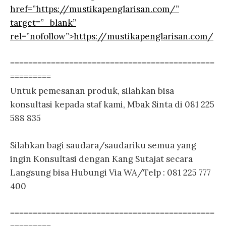
href=”https://mustikapenglarisan.com/”
target=”_blank”
rel=”nofollow”>https://mustikapenglarisan.com/
=============================================
=========
Untuk pemesanan produk, silahkan bisa
konsultasi kepada staf kami, Mbak Sinta di 081 225
588 835
Silahkan bagi saudara/saudariku semua yang
ingin Konsultasi dengan Kang Sutajat secara
Langsung bisa Hubungi Via WA/Telp : 081 225 777
400
=============================================