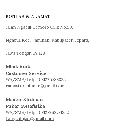
KONTAK & ALAMAT
Jalan Ngabul Cemoro Cilik No.99,
Ngabul, Kec. Tahunan, Kabupaten Jepara,
Jawa Tengah 59428
Mbak Sinta
Customer Service
WA/SMS/Telp : 081225588835
csmasterkhilman@gmail.com
Master Khilman
Pakar Metafisika
WA/SMS/Telp : 0812-2627-1850
kangsutajad@gmail.com