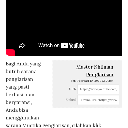
Bagi Anda yang
Master Khilman
butuh sarana
Penglarisan
penglarisan
Sen, Februari 10, 2020 12:00pm
yang pasti
URL:
berhasil dan
Embed:
bergaransi,
Anda bisa
menggunakan
sarana Mustika Penglarisan, silahkan klik