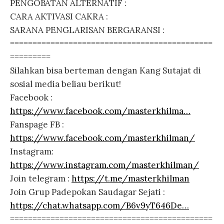
PENGOBATAN ALTERNATIF :
CARA AKTIVASI CAKRA :
SARANA PENGLARISAN BERGARANSI :
=============================================
=========
Silahkan bisa berteman dengan Kang Sutajat di
sosial media beliau berikut!
Facebook :
https://www.facebook.com/masterkhilma…
Fanspage FB :
https://www.facebook.com/masterkhilman/
Instagram:
https://www.instagram.com/masterkhilman/
Join telegram :
https://t.me/masterkhilman
Join Grup Padepokan Saudagar Sejati :
https://chat.whatsapp.com/B6v9yT646De…
=============================================