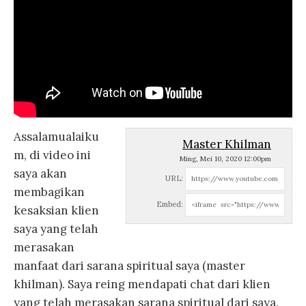
Assalamualaiku
Master Khilman
m, di video ini
Ming, Mei 10, 2020 12:00pm
saya akan
URL:
membagikan
Embed:
kesaksian klien
saya yang telah
merasakan
manfaat dari sarana spiritual saya (master
khilman).
Saya reing mendapati chat dari klien
yang telah merasakan sarana spiritual dari saya.