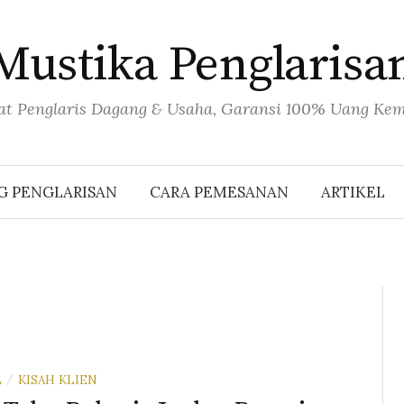
Mustika Penglarisa
at Penglaris Dagang & Usaha, Garansi 100% Uang Kem
 PENGLARISAN
CARA PEMESANAN
ARTIKEL
L
KISAH KLIEN
/