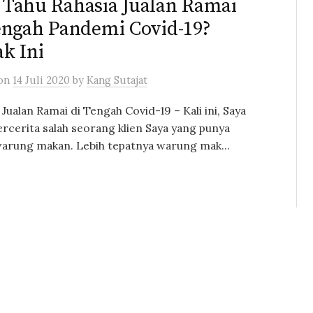
Tahu Rahasia Jualan Ramai
engah Pandemi Covid-19?
k Ini
on
14 Juli 2020
by
Kang Sutajat
 Jualan Ramai di Tengah Covid-19 – Kali ini, Saya
ercerita salah seorang klien Saya yang punya
warung makan. Lebih tepatnya warung mak...