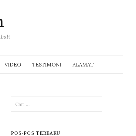
n
bali
Cari
untuk:
VIDEO
TESTIMONI
ALAMAT
Cari
untuk:
POS-POS TERBARU